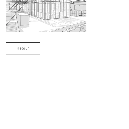
Retour